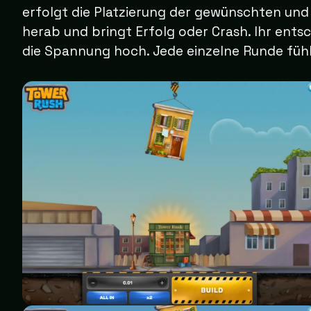
erfolgt die Platzierung der gewünschten und p
herab und bringt Erfolg oder Crash. Ihr ent
die Spannung hoch. Jede einzelne Runde füh