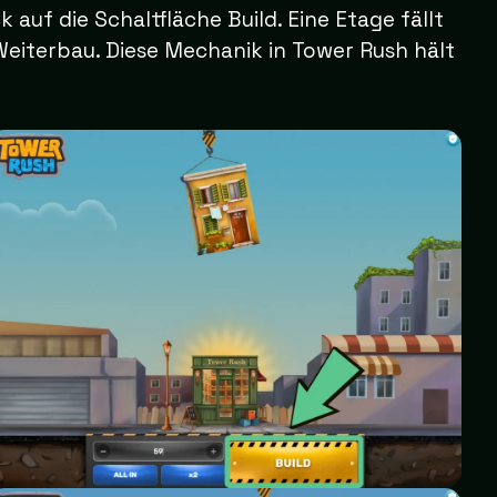
auf die Schaltfläche Build. Eine Etage fällt
eiterbau. Diese Mechanik in Tower Rush hält