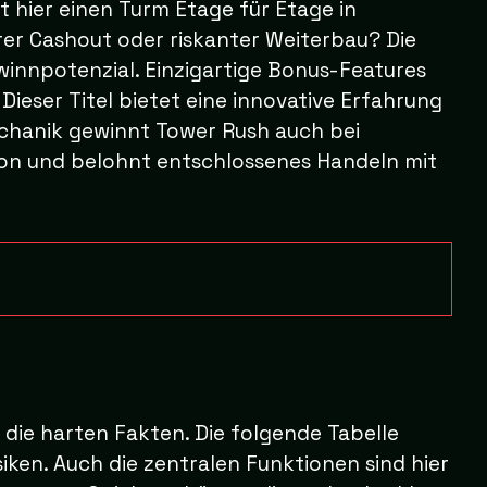
t hier einen Turm Etage für Etage in
er Cashout oder riskanter Weiterbau? Die
innpotenzial. Einzigartige Bonus-Features
Dieser Titel bietet eine innovative Erfahrung
mechanik gewinnt Tower Rush auch bei
ion und belohnt entschlossenes Handeln mit
r die harten Fakten. Die folgende Tabelle
siken. Auch die zentralen Funktionen sind hier