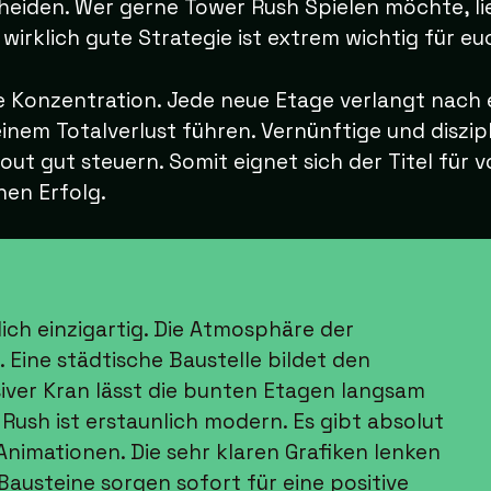
iden. Wer gerne Tower Rush Spielen möchte, lieb
wirklich gute Strategie ist extrem wichtig für eu
e Konzentration. Jede neue Etage verlangt nach e
einem Totalverlust führen. Vernünftige und diszip
out gut steuern. Somit eignet sich der Titel für 
nen Erfolg.
klich einzigartig. Die Atmosphäre der
 Eine städtische Baustelle bildet den
iver Kran lässt die bunten Etagen langsam
ush ist erstaunlich modern. Es gibt absolut
nimationen. Die sehr klaren Grafiken lenken
Bausteine sorgen sofort für eine positive