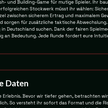
sh- und Building-Game für mutige Spieler. Ihr bau
folgreichen Stockwerk müsst ihr wählen: Sicher
tzel zwischen sicherem Ertrag und maximalem Gew
ld sorgen für zusätzliche taktische Abwechslung. 
tung in Deutschland suchen. Dank der fairen Spiel
g an Bedeutung. Jede Runde fordert eure Intuit
ge Daten
e Erlebnis. Bevor wir tiefer gehen, betrachten wi
ich. So versteht ihr sofort das Format und die Ri