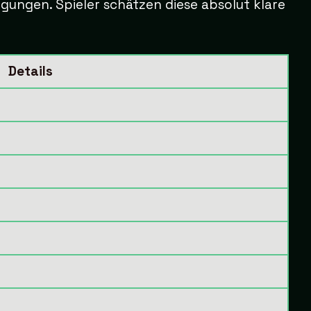
ngungen. Spieler schätzen diese absolut klare
Details